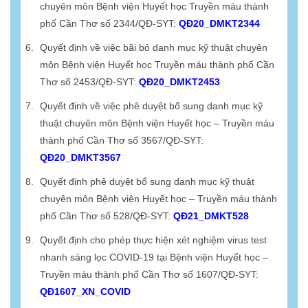
chuyên môn Bệnh viện Huyết học Truyền máu thành
phố Cần Thơ số 2344/QĐ-SYT:
QĐ20_DMKT2344
Quyết định về việc bãi bỏ danh mục kỹ thuật chuyên
môn Bệnh viện Huyết học Truyền máu thành phố Cần
Thơ số 2453/QĐ-SYT:
QĐ20_DMKT2453
Quyết định về việc phê duyệt bổ sung danh mục kỹ
thuật chuyên môn Bệnh viện Huyết học – Truyền máu
thành phố Cần Thơ số 3567/QĐ-SYT:
QĐ20_DMKT3567
Quyết định phê duyệt bổ sung danh mục kỹ thuật
chuyên môn Bệnh viện Huyết học – Truyền máu thành
phố Cần Thơ số 528/QĐ-SYT:
QĐ21_DMKT528
Quyết định cho phép thực hiện xét nghiệm virus test
nhanh sàng lọc COVID-19 tại Bệnh viện Huyết học –
Truyền máu thành phố Cần Thơ số 1607/QĐ-SYT:
QĐ1607_XN_COVID