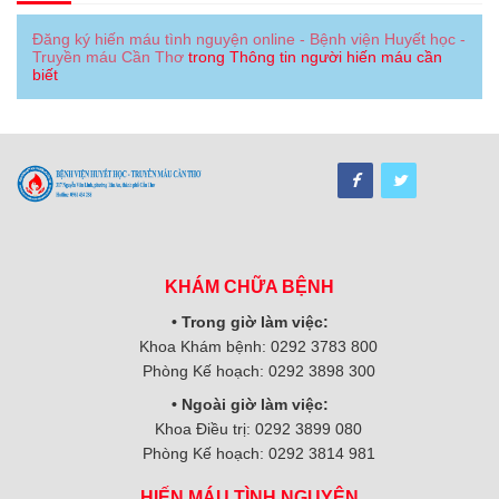
Đăng ký hiến máu tình nguyện online - Bệnh viện Huyết học -
Truyền máu Cần Thơ
trong
Thông tin người hiến máu cần
biết
KHÁM CHỮA BỆNH
• Trong giờ làm việc:
Khoa Khám bệnh: 0292 3783 800
Phòng Kế hoạch: 0292 3898 300
• Ngoài giờ làm việc:
Khoa Điều trị: 0292 3899 080
Phòng Kế hoạch: 0292 3814 981
HIẾN MÁU TÌNH NGUYỆN