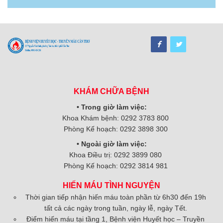
KHÁM CHỮA BỆNH
• Trong giờ làm việc:
Khoa Khám bệnh: 0292 3783 800
Phòng Kế hoạch: 0292 3898 300
• Ngoài giờ làm việc:
Khoa Điều trị: 0292 3899 080
Phòng Kế hoạch: 0292 3814 981
HIẾN MÁU TÌNH NGUYỆN
Thời gian tiếp nhận hiến máu toàn phần từ 6h30 đến 19h
tất cả các ngày trong tuần, ngày lễ, ngày Tết.
Điểm hiến máu tại tầng 1, Bệnh viện Huyết học – Truyền