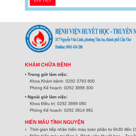
CHI TIẾT
KHÁM CHỮA BỆNH
• Trong giờ làm việc:
Khoa Khám bệnh: 0292 3783 800
Phòng Kế hoạch: 0292 3898 300
• Ngoài giờ làm việc:
Khoa Điều trị: 0292 3899 080
Phòng Kế hoạch: 0292 3814 981
HIẾN MÁU TÌNH NGUYỆN
Thời gian tiếp nhận hiến máu toàn phần từ 6h30 đến 19h
Điểm hiến máu tại tầng 1, Bệnh viện Huyết học – Tru