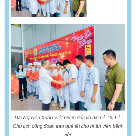
Đ/c Nguyễn Xuân Việt-Giám đốc và đ/c Lê Thị Lẻ-
Chủ tịch công đoàn
trao quà tết cho nhân viên bệnh
viện