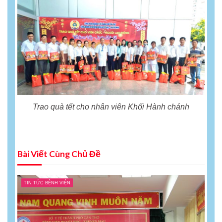
Trao quà tết cho nhân viên Khối Hành chánh
Bài Viết Cùng Chủ Đề
TIN TỨC BỆNH VIỆN