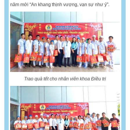
năm mới “An khang thịnh vượng, vạn sự như ý”.
Trao quà tết cho nhân viên khoa Điều trị