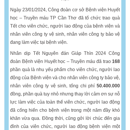
Ngày 23/01/2024, Công đoàn cơ sở Bệnh viện Huyết
học – Truyền máu TP Cần Thơ đã tổ chức trao quà
Tết cho viên chức, người lao động của bệnh viện và
nhân viên công ty vệ sinh, nhân viên công ty bảo vệ
đang làm việc tại bệnh viện.
Nhân dịp Tết Nguyên đán Giáp Thìn 2024 Công
đoàn Bệnh viện Huyết học – Truyền máu đã trao
168
phần quà là nhu yếu phẩm cho viên chức, người lao
động của Bệnh viện và cho nhân viên công ty bảo vệ,
nhân viên công ty vệ sinh, tổng chi phí
50.400.000
đồng, phần quà tuy nhỏ nhưng thay lời cảm ơn sự nỗ
lực làm việc của toàn thể viên chức, người lao động
đã cống hiến cho bệnh viện trong một năm đầy khó
khăn vừa qua. Đồng thời, cũng gởi lời chúc đến gia
đình của viên chức, người lao động bệnh viện một