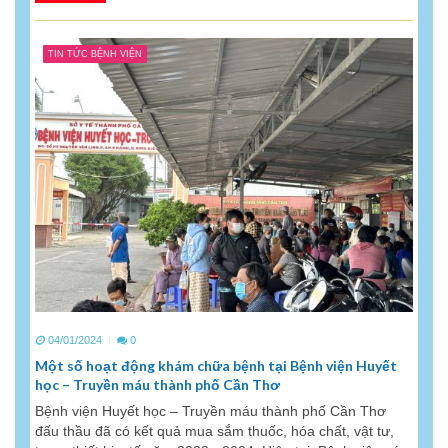
TIN TỨC BỆNH VIỆN
04/01/2024
0
Một số hoạt động khám chữa bệnh tại Bệnh viện Huyết
học – Truyền máu thành phố Cần Thơ
Bệnh viện Huyết học – Truyền máu thành phố Cần Thơ
đấu thầu đã có kết quả mua sắm thuốc, hóa chất, vật tư,