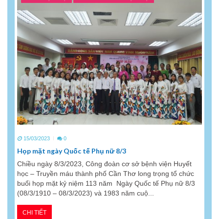
15/03/2023
0
Họp mặt ngày Quốc tế Phụ nữ 8/3
Chiều ngày 8/3/2023, Công đoàn cơ sở bệnh viện Huyết
học – Truyền máu thành phố Cần Thơ long trọng tổ chức
buổi họp mặt kỷ niệm 113 năm Ngày Quốc tế Phụ nữ 8/3
(08/3/1910 – 08/3/2023) và 1983 năm cuộ...
CHI TIẾT