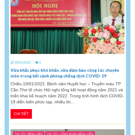
25/01/2022
0
Vừa khắc phục khó khăn, vừa đảm bảo công tác chuyên
môn trong bối cảnh phòng chống dịch COVID-19
Chiều 19/01/2022, Bệnh viện Huyết học – Truyền máu TP
Cần Thơ tổ chức Hội nghị tổng kết hoạt động năm 2021 và
triển khai kế hoạch năm 2022. Trong tình hình dịch COVID-
19 diễn biến phức tạp, nhiều tỉn...
CHI TIẾT
TIN TỨC BỆNH VIỆN
TIN TỨC CÔNG ĐOÀN BỆNH VIỆN