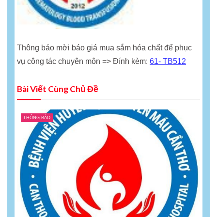
Thông báo mời báo giá mua sắm hóa chất để phục
vụ công tác chuyên môn => Đính kèm:
61- TB512
Bài Viết Cùng Chủ Đề
THÔNG BÁO