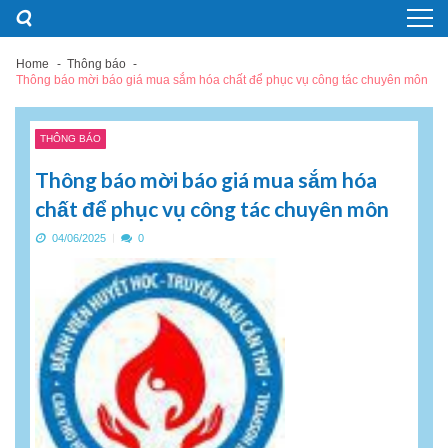
Skip
Skip
to
to
navigation
content
Home
Thông báo
Thông báo mời báo giá mua sắm hóa chất để phục vụ công tác chuyên môn
THÔNG BÁO
Thông báo mời báo giá mua sắm hóa
chất để phục vụ công tác chuyên môn
04/06/2025
0