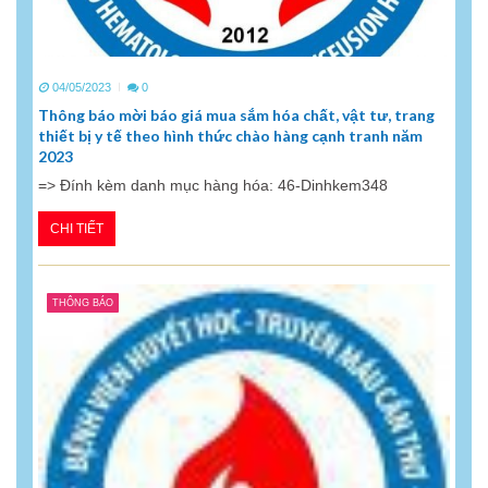
04/05/2023
0
Thông báo mời báo giá mua sắm hóa chất, vật tư, trang
thiết bị y tế theo hình thức chào hàng cạnh tranh năm
2023
=> Đính kèm danh mục hàng hóa: 46-Dinhkem348
CHI TIẾT
THÔNG BÁO