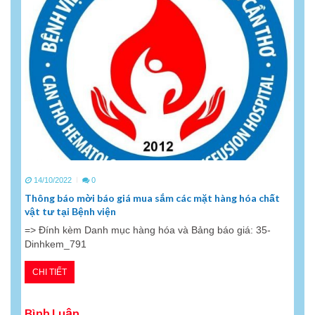
14/10/2022
0
Thông báo mời báo giá mua sắm các mặt hàng hóa chất
vật tư tại Bệnh viện
=> Đính kèm Danh mục hàng hóa và Bảng báo giá: 35-
Dinhkem_791
CHI TIẾT
Bình Luận