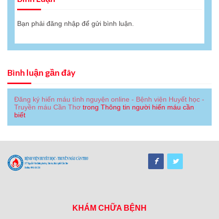
Bạn phải
đăng nhập
để gửi bình luận.
Bình luận gần đây
Đăng ký hiến máu tình nguyện online - Bệnh viện Huyết học -
Truyền máu Cần Thơ
trong
Thông tin người hiến máu cần
biết
KHÁM CHỮA BỆNH