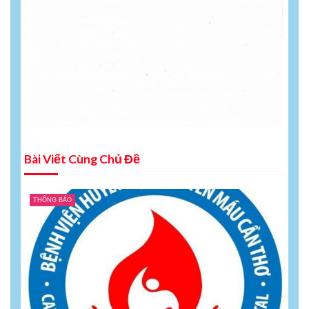
Bài Viết Cùng Chủ Đề
THÔNG BÁO