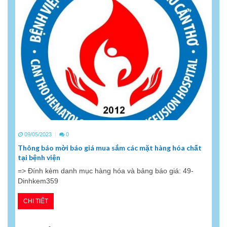
09/05/2023
0
Thông báo mời báo giá mua sắm các mặt hàng hóa chất
tại bệnh viện
=> Đính kèm danh mục hàng hóa và bảng báo giá: 49-
Dinhkem359
CHI TIẾT