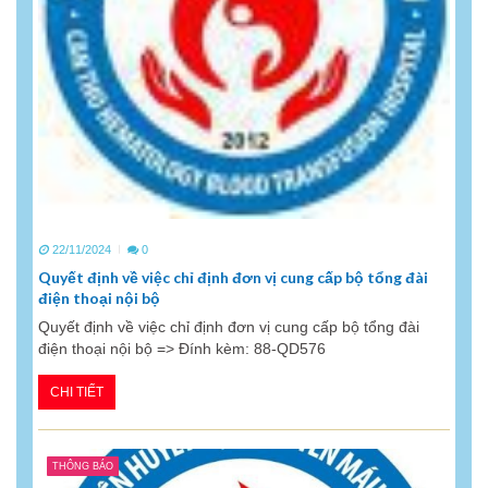
22/11/2024
0
Quyết định về việc chỉ định đơn vị cung cấp bộ tổng đài
điện thoại nội bộ
Quyết định về việc chỉ định đơn vị cung cấp bộ tổng đài
điện thoại nội bộ => Đính kèm: 88-QD576
CHI TIẾT
THÔNG BÁO