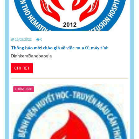
15/02/2022
0
Thông báo mời chào giá về việc mua 01 máy tính
DinhkemBangbaogia
CHI TIẾT
THÔNG BÁO