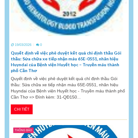
19/03/2026
0
Quyết định về việc phê duyệt kết quả chỉ định thầu Gói
thầu: Sửa chữa xe tiếp nhận máu 65E-0551, nhãn hiệu
Huyndai của Bệnh viện Huyết học – Truyền máu thành
phố Cần Thơ
Quyết định về việc phê duyệt kết quả chỉ định thầu Gói
thầu: Sửa chữa xe tiếp nhận máu 65E-0551, nhãn hiệu
Huyndai của Bệnh viện Huyết học - Truyền máu thành phố
Cần Thơ => Đính kèm: 31-QĐ150...
CHI TIẾT
THÔNG BÁO