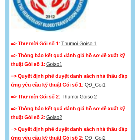
=> Thư mời Gói số 1
:
Thumoi Goiso 1
=> Thông báo kết quả đánh giá hồ sơ đề xuất kỹ
thuật Gói số 1
:
Goiso1
=> Quyết định phê duyệt danh sách nhà thầu đáp
ứng yêu cầu kỹ thuật Gói số 1:
QĐ_Goi1
=> Thư mời Gói số 2:
Thumoi Goiso 2
=> Thông báo kết quả đánh giá hồ sơ đề xuất kỹ
thuật Gói số 2
:
Goiso2
=> Quyết định phê duyệt danh sách nhà thầu đáp
ứng yêu cầu kỹ thuật Gói số 2:
QĐ_Goi2