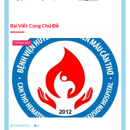
Bài Viết Cùng Chủ Đề
THÔNG BÁO
20/09/2023
0