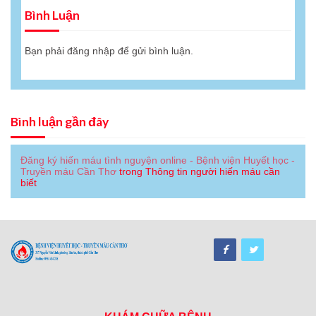
Bình Luận
Bạn phải
đăng nhập
để gửi bình luận.
Bình luận gần đây
Đăng ký hiến máu tình nguyện online - Bệnh viện Huyết học -
Truyền máu Cần Thơ
trong
Thông tin người hiến máu cần
biết