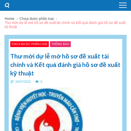
Skip
Skip
to
to
navigation
content
Home
Chưa được phân loại
Thư mời dự lễ mở hồ sơ đề xuất tài chính và Kết quả đánh giá hồ sơ đề xuất
kỹ thuật
CHƯA ĐƯỢC PHÂN LOẠI
THÔNG BÁO
Thư mời dự lễ mở hồ sơ đề xuất tài
chính và Kết quả đánh giá hồ sơ đề xuất
kỹ thuật
20/07/2022
0