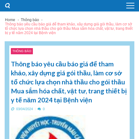
Skip
Skip
to
to
navigation
content
Home
Thông báo
Thông báo yêu cầu báo giá để tham khảo, xây dựng giá gói thầu, làm cơ sở
tổ chức lựa chọn nhà thầu cho gói thầu Mua sắm hóa chất, vật tư, trang thiết
bị y tế năm 2024 tại Bệnh viện
THÔNG BÁO
Thông báo yêu cầu báo giá để tham
khảo, xây dựng giá gói thầu, làm cơ sở
tổ chức lựa chọn nhà thầu cho gói thầu
Mua sắm hóa chất, vật tư, trang thiết bị
y tế năm 2024 tại Bệnh viện
03/04/2024
0