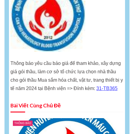
Thông báo yêu cầu báo giá để tham khảo, xây dựng
giá gói thầu, làm cơ sở tổ chức lựa chọn nhà thầu
cho gói thầu Mua sắm hóa chất, vật tư, trang thiết bị y
tế năm 2024 tại Bệnh viện => Đính kèm:
31-TB365
Bài Viết Cùng Chủ Đề
THÔNG BÁO