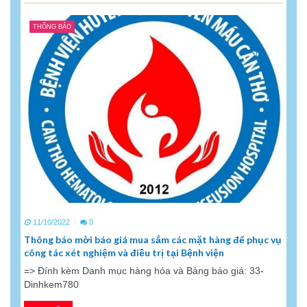
THÔNG BÁO
11/10/2022
0
Thông báo mời báo giá mua sắm các mặt hàng để phục vụ
công tác xét nghiệm và điều trị tại Bệnh viện
=> Đính kèm Danh mục hàng hóa và Bảng báo giá: 33-
Dinhkem780