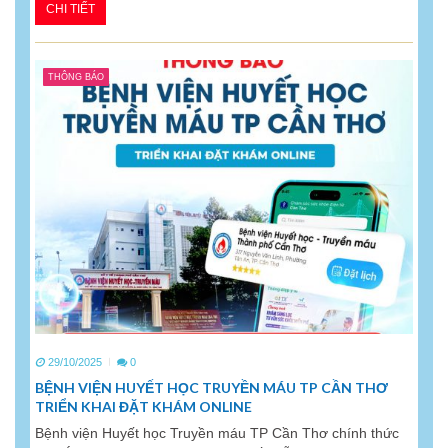
CHI TIẾT
THÔNG BÁO
29/10/2025
0
BỆNH VIỆN HUYẾT HỌC TRUYỀN MÁU TP CẦN THƠ
TRIỂN KHAI ĐẶT KHÁM ONLINE
Bệnh viện Huyết học Truyền máu TP Cần Thơ chính thức