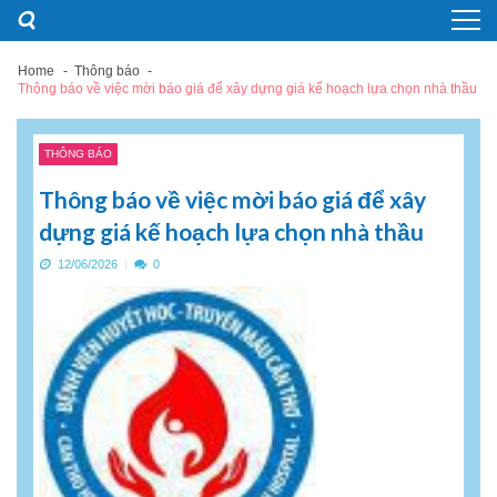
Skip
Skip
to
to
navigation
content
Home
Thông báo
Thông báo về việc mời báo giá để xây dựng giá kế hoạch lựa chọn nhà thầu
THÔNG BÁO
Thông báo về việc mời báo giá để xây
dựng giá kế hoạch lựa chọn nhà thầu
12/06/2026
0