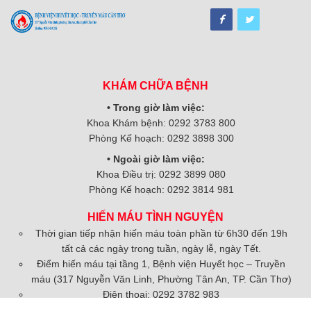
KHÁM CHỮA BỆNH
• Trong giờ làm việc:
Khoa Khám bệnh: 0292 3783 800
Phòng Kế hoạch: 0292 3898 300
• Ngoài giờ làm việc:
Khoa Điều trị: 0292 3899 080
Phòng Kế hoạch: 0292 3814 981
HIẾN MÁU TÌNH NGUYỆN
Thời gian tiếp nhận hiến máu toàn phần từ 6h30 đến 19h
tất cả các ngày trong tuần, ngày lễ, ngày Tết.
Điểm hiến máu tại tầng 1, Bệnh viện Huyết học – Truyền
máu (317 Nguyễn Văn Linh, Phường Tân An, TP. Cần Thơ)
Điện thoại: 0292 3782 983
Zalo: 088.9595.907