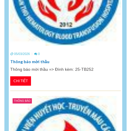
05/03/2026
0
Thông báo mời thầu
Thông báo mời thầu => Đính kèm: 25-TB252
CHI TIẾT
THÔNG BÁO