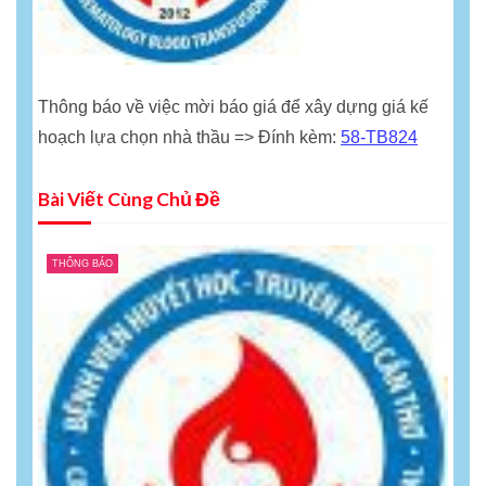
Thông báo về việc mời báo giá để xây dựng giá kế
hoạch lựa chọn nhà thầu => Đính kèm:
58-TB824
Bài Viết Cùng Chủ Đề
THÔNG BÁO