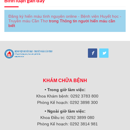
Bình luận gần đây
Đăng ký hiến máu tình nguyện online - Bệnh viện Huyết học -
Truyền máu Cần Thơ
trong
Thông tin người hiến máu cần
biết
KHÁM CHỮA BỆNH
• Trong giờ làm việc:
Khoa Khám bệnh: 0292 3783 800
Phòng Kế hoạch: 0292 3898 300
• Ngoài giờ làm việc:
Khoa Điều trị: 0292 3899 080
Phòng Kế hoạch: 0292 3814 981