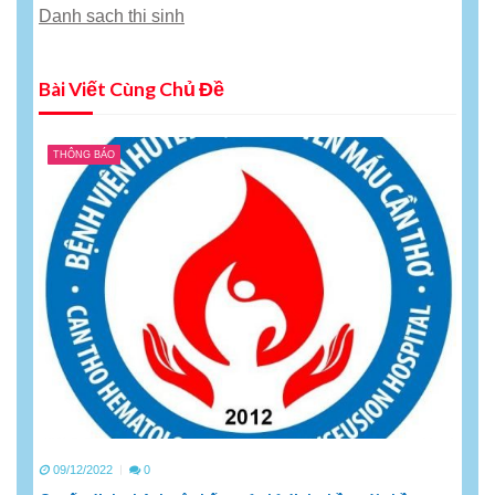
Danh sach thi sinh
Bài Viết Cùng Chủ Đề
THÔNG BÁO
09/12/2022
0