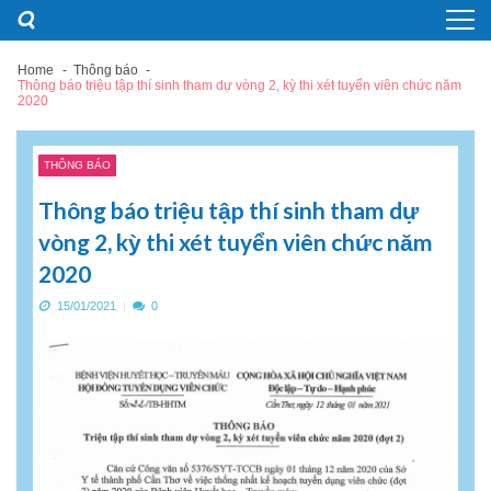
Skip
Skip
to
to
navigation
content
Home
Thông báo
Thông báo triệu tập thí sinh tham dự vòng 2, kỳ thi xét tuyển viên chức năm
2020
THÔNG BÁO
Thông báo triệu tập thí sinh tham dự
vòng 2, kỳ thi xét tuyển viên chức năm
2020
15/01/2021
0