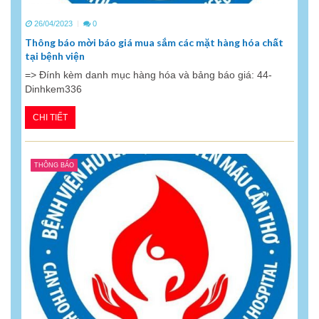
26/04/2023
0
Thông báo mời báo giá mua sắm các mặt hàng hóa chất
tại bệnh viện
=> Đính kèm danh mục hàng hóa và bảng báo giá: 44-
Dinhkem336
CHI TIẾT
THÔNG BÁO