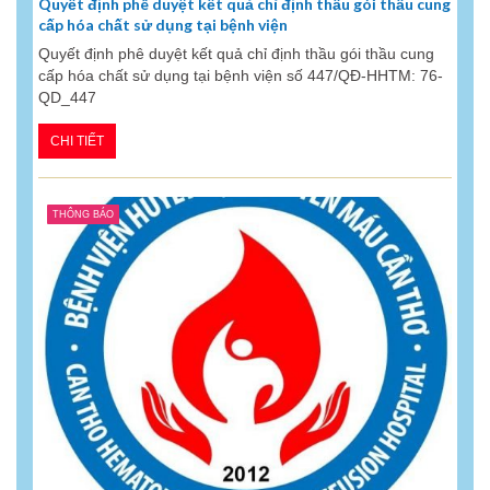
Quyết định phê duyệt kết quả chỉ định thầu gói thầu cung
cấp hóa chất sử dụng tại bệnh viện
Quyết định phê duyệt kết quả chỉ định thầu gói thầu cung
cấp hóa chất sử dụng tại bệnh viện số 447/QĐ-HHTM: 76-
QD_447
CHI TIẾT
THÔNG BÁO