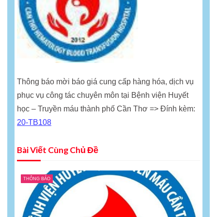
Thông báo mời báo giá cung cấp hàng hóa, dịch vụ
phục vụ công tác chuyên môn tại Bệnh viện Huyết
học – Truyền máu thành phố Cần Thơ => Đính kèm:
20-TB108
Bài Viết Cùng Chủ Đề
THÔNG BÁO