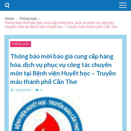
Skip
Skip
to
to
navigation
content
Home
Thông báo
Thông báo mời báo giá cung cấp hàng hóa, dịch vụ phục vụ công tác
chuyên môn tại Bệnh viện Huyết học – Truyền máu thành phố Cần Thơ
THÔNG BÁO
Thông báo mời báo giá cung cấp hàng
hóa, dịch vụ phục vụ công tác chuyên
môn tại Bệnh viện Huyết học – Truyền
máu thành phố Cần Thơ
10/02/2025
0