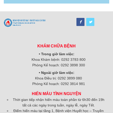
KHÁM CHỮA BỆNH
• Trong giờ làm việc:
Khoa Khám bệnh: 0292 3783 800
Phòng Kế hoạch: 0292 3898 300
• Ngoài giờ làm việc:
Khoa Điều trị: 0292 3899 080
Phòng Kế hoạch: 0292 3814 981
HIẾN MÁU TÌNH NGUYỆN
Thời gian tiếp nhận hiến máu toàn phần từ 6h30 đến 19h
tất cả các ngày trong tuần, ngày lễ, ngày Tết.
Điểm hiến máu tại tầng 1, Bệnh viện Huyết học – Truyền