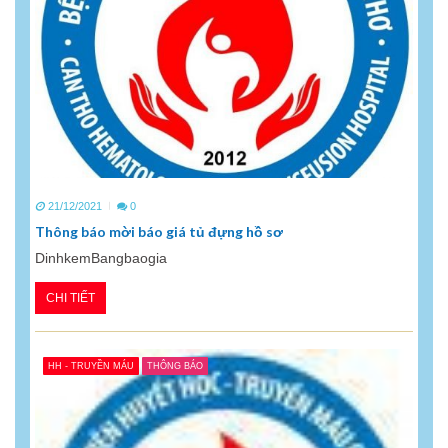
21/12/2021
0
Thông báo mời báo giá tủ đựng hồ sơ
DinhkemBangbaogia
CHI TIẾT
HH - TRUYỀN MÁU
THÔNG BÁO