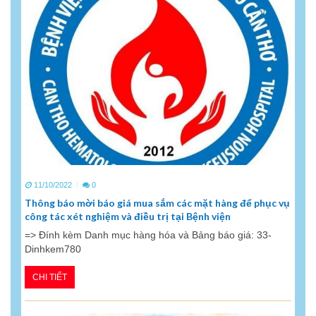
11/10/2022
0
Thông báo mời báo giá mua sắm các mặt hàng để phục vụ
công tác xét nghiệm và điều trị tại Bệnh viện
=> Đính kèm Danh mục hàng hóa và Bảng báo giá: 33-
Dinhkem780
CHI TIẾT