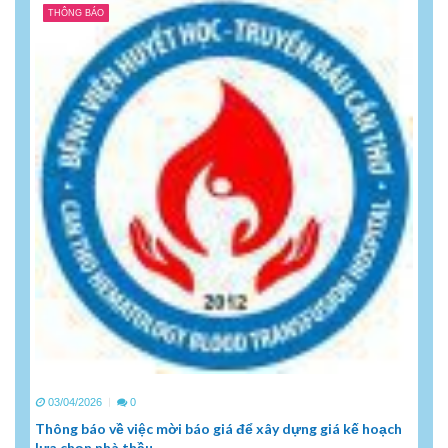
THÔNG BÁO
03/04/2026
0
Thông báo về việc mời báo giá để xây dựng giá kế hoạch
lựa chọn nhà thầu