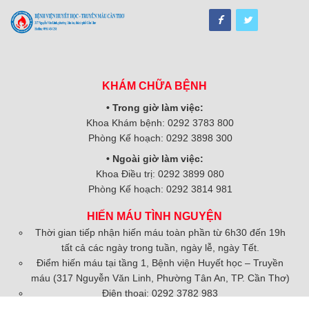
KHÁM CHỮA BỆNH
• Trong giờ làm việc:
Khoa Khám bệnh: 0292 3783 800
Phòng Kế hoạch: 0292 3898 300
• Ngoài giờ làm việc:
Khoa Điều trị: 0292 3899 080
Phòng Kế hoạch: 0292 3814 981
HIẾN MÁU TÌNH NGUYỆN
Thời gian tiếp nhận hiến máu toàn phần từ 6h30 đến 19h
tất cả các ngày trong tuần, ngày lễ, ngày Tết.
Điểm hiến máu tại tầng 1, Bệnh viện Huyết học – Truyền
máu (317 Nguyễn Văn Linh, Phường Tân An, TP. Cần Thơ)
Điện thoại: 0292 3782 983
Zalo: 088.9595.907