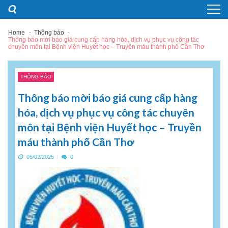
Skip
Skip
to
to
navigation
content
Home
Thông báo
Thông báo mời báo giá cung cấp hàng hóa, dịch vụ phục vụ công tác
chuyên môn tại Bệnh viện Huyết học – Truyền máu thành phố Cần Thơ
THÔNG BÁO
Thông báo mời báo giá cung cấp hàng
hóa, dịch vụ phục vụ công tác chuyên
môn tại Bệnh viện Huyết học – Truyền
máu thành phố Cần Thơ
05/02/2025
0