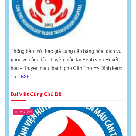
Thông báo mời báo giá cung cấp hàng hóa, dịch vụ
phục vụ công tác chuyên môn tại Bệnh viện Huyết
học – Truyền máu thành phố Cần Thơ => Đính kèm:
15-TB86
Bài Viết Cùng Chủ Đề
THÔNG BÁO