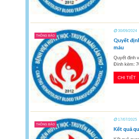
30/09/2024
THÔNG BÁO
Quyết định
máu
Quyết định v
Đính kèm: 
CHI TIẾT
17/07/2025
THÔNG BÁO
Kết quả qu