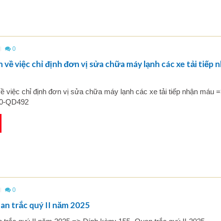
0
 về việc chỉ định đơn vị sửa chữa máy lạnh các xe tải tiếp 
ề việc chỉ định đơn vị sửa chữa máy lạnh các xe tải tiếp nhận máu 
70-QD492
0
an trắc quý II năm 2025