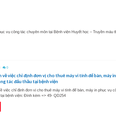
hục vụ công tác chuyên môn tại Bệnh viện Huyết học – Truyền máu 
0
 về việc chỉ định đơn vị cho thuê máy vi tính để bàn, máy in
ng tác đấu thầu tại bệnh viện
ề việc chỉ định đơn vị cho thuê máy vi tính để bàn, máy in phục vụ c
u tại bệnh viện: Đính kèm => 49- QD254