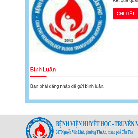
Kết quả quan
CHI TIẾT
Bình Luận
Bạn phải
đăng nhập
để gửi bình luận.