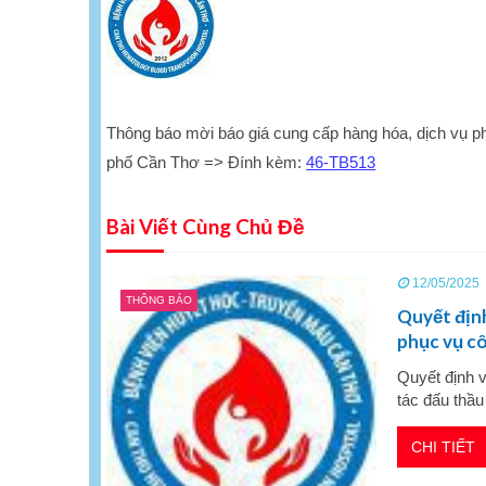
Thông báo mời báo giá cung cấp hàng hóa, dịch vụ p
phố Cần Thơ => Đính kèm:
46-TB513
Bài Viết Cùng Chủ Đề
12/05/2025
THÔNG BÁO
Quyết định
phục vụ cô
Quyết định v
tác đấu thầ
CHI TIẾT