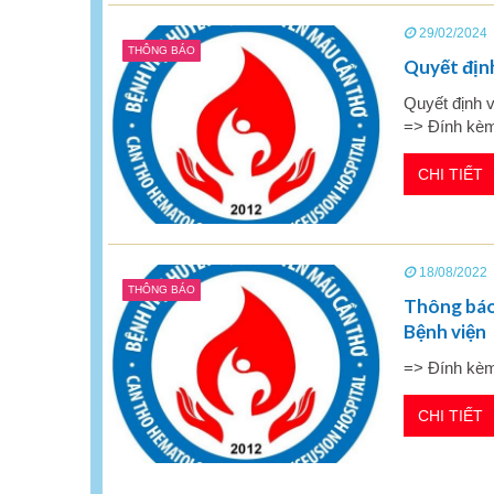
29/02/2024
THÔNG BÁO
Quyết định
Quyết định 
=> Đính kè
CHI TIẾT
18/08/2022
THÔNG BÁO
Thông báo 
Bệnh viện
=> Đính kè
CHI TIẾT