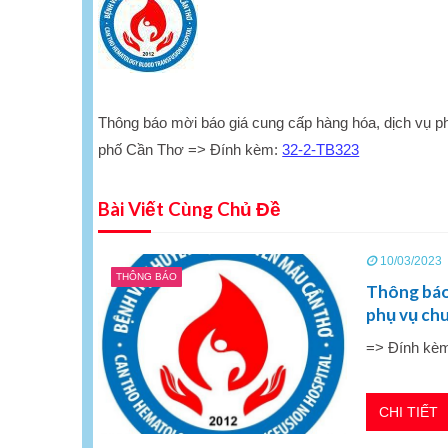
Thông báo mời báo giá cung cấp hàng hóa, dịch vụ p
phố Cần Thơ => Đính kèm:
32-2-TB323
Bài Viết Cùng Chủ Đề
10/03/2023
THÔNG BÁO
Thông báo 
phụ vụ ch
=> Đính kè
191-
CHI TIẾT