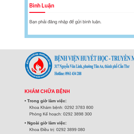
Bình Luận
Bạn phải
đăng nhập
để gửi bình luận.
KHÁM CHỮA BỆNH
• Trong giờ làm việc:
Khoa Khám bệnh: 0292 3783 800
Phòng Kế hoạch: 0292 3898 300
• Ngoài giờ làm việc:
Khoa Điều trị: 0292 3899 080