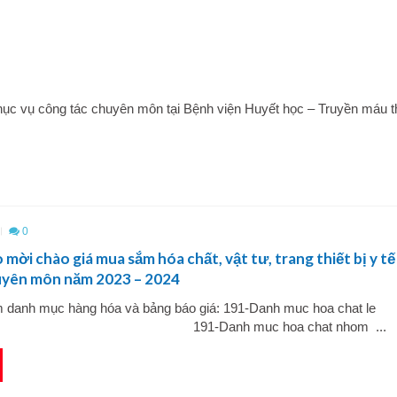
hục vụ công tác chuyên môn tại Bệnh viện Huyết học – Truyền máu 
0
mời chào giá mua sắm hóa chất, vật tư, trang thiết bị y tế
uyên môn năm 2023 – 2024
m danh mục hàng hóa và bảng báo giá: 191-Danh muc hoa cha
Danh muc hoa chat nhom ...