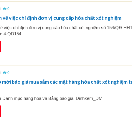
0
 về việc chỉ định đơn vị cung cấp hóa chất xét nghiệm
về việc chỉ định đơn vị cung cấp hóa chất xét nghiệm số 154/QĐ-H
m: 4-QD154
0
mời báo giá mua sắm các mặt hàng hóa chất xét nghiệm t
m Danh mục hàng hóa và Bảng báo giá: Dinhkem_DM