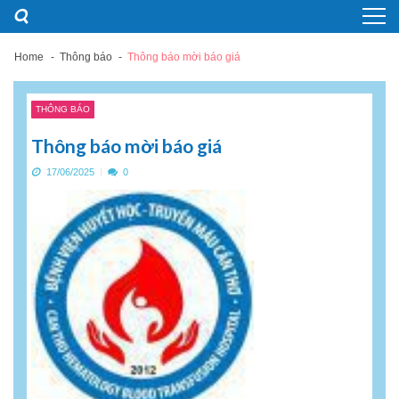
Skip
Skip
to
to
navigation
content
Home
Thông báo
Thông báo mời báo giá
THÔNG BÁO
Thông báo mời báo giá
17/06/2025
0