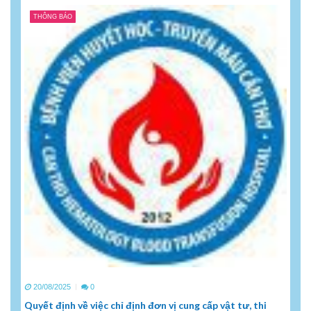
THÔNG BÁO
20/08/2025
0
Quyết định về việc chỉ định đơn vị cung cấp vật tư, thi