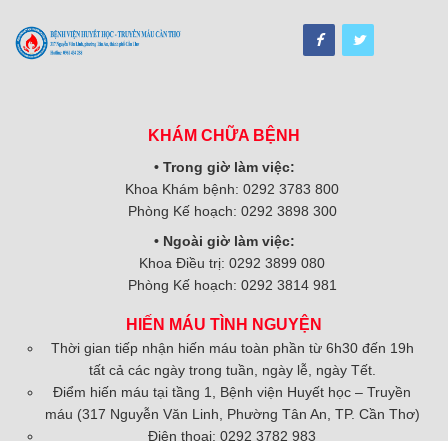
KHÁM CHỮA BỆNH
• Trong giờ làm việc:
Khoa Khám bệnh: 0292 3783 800
Phòng Kế hoạch: 0292 3898 300
• Ngoài giờ làm việc:
Khoa Điều trị: 0292 3899 080
Phòng Kế hoạch: 0292 3814 981
HIẾN MÁU TÌNH NGUYỆN
Thời gian tiếp nhận hiến máu toàn phần từ 6h30 đến 19h
tất cả các ngày trong tuần, ngày lễ, ngày Tết.
Điểm hiến máu tại tầng 1, Bệnh viện Huyết học – Truyền
máu (317 Nguyễn Văn Linh, Phường Tân An, TP. Cần Thơ)
Điện thoại: 0292 3782 983