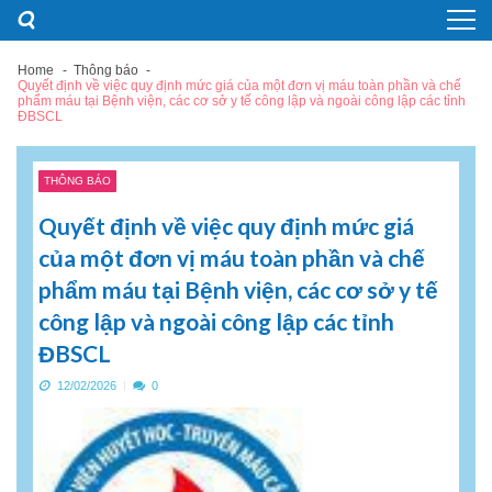
Skip
Skip
to
to
navigation
content
Home
Thông báo
Quyết định về việc quy định mức giá của một đơn vị máu toàn phần và chế
phẩm máu tại Bệnh viện, các cơ sở y tế công lập và ngoài công lập các tỉnh
ĐBSCL
THÔNG BÁO
Quyết định về việc quy định mức giá
của một đơn vị máu toàn phần và chế
phẩm máu tại Bệnh viện, các cơ sở y tế
công lập và ngoài công lập các tỉnh
ĐBSCL
12/02/2026
0