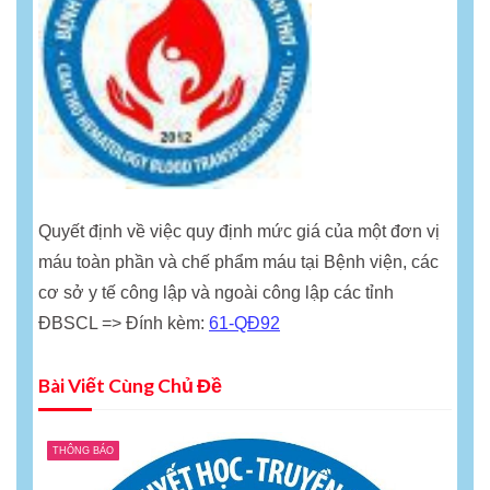
Quyết định về việc quy định mức giá của một đơn vị
máu toàn phần và chế phẩm máu tại Bệnh viện, các
cơ sở y tế công lập và ngoài công lập các tỉnh
ĐBSCL => Đính kèm:
61-QĐ92
Bài Viết Cùng Chủ Đề
THÔNG BÁO