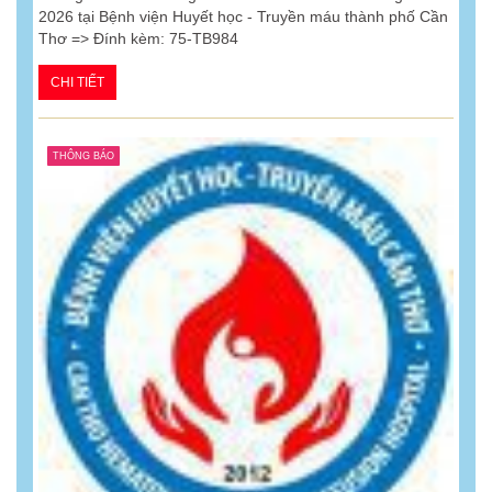
2026 tại Bệnh viện Huyết học - Truyền máu thành phố Cần
Thơ => Đính kèm: 75-TB984
CHI TIẾT
THÔNG BÁO