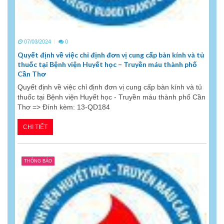
07/03/2024
0
Quyết định về việc chỉ định đơn vị cung cấp bàn kính và tủ
thuốc tại Bệnh viện Huyết học – Truyền máu thành phố
Cần Thơ
Quyết định về việc chỉ định đơn vị cung cấp bàn kính và tủ
thuốc tại Bệnh viện Huyết học - Truyền máu thành phố Cần
Thơ => Đính kèm: 13-QD184
CHI TIẾT
THÔNG BÁO