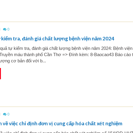
0
 kiểm tra, đánh giá chất lượng bệnh viện năm 2024
quả tự kiểm tra, đánh giá chất lượng bệnh viện năm 2024: Bệnh viện
 Truyền máu thành phố Cần Thơ => Đính kèm: 8-Baocao43 Báo cáo t
ượng cơ bản đối với b...
0
 về việc chỉ định đơn vị cung cấp hóa chất xét nghiệm