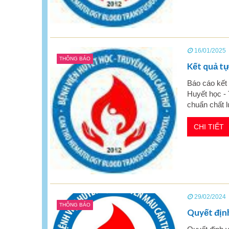
16/01/2025
THÔNG BÁO
Kết quả tự
Báo cáo kết 
Huyết học -
chuẩn chất l
CHI TIẾT
29/02/2024
THÔNG BÁO
Quyết định