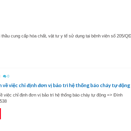
i thầu cung cấp hóa chất, vật tư y tế sử dụng tại bệnh viện số 205/Q
0
 về việc chỉ định đơn vị bảo trì hệ thống báo cháy tự động
ề việc chỉ định đơn vị bảo trì hệ thống báo cháy tự động => Đính
538