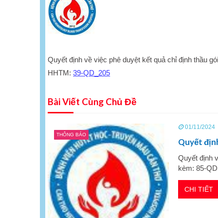
Quyết định về việc phê duyệt kết quả chỉ định thầu gó
HHTM:
39-QD_205
Bài Viết Cùng Chủ Đề
01/11/2024
THÔNG BÁO
Quyết định
Quyết định v
kèm: 85-QD
CHI TIẾT