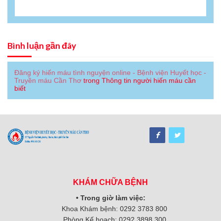
Bình luận gần đây
Đăng ký hiến máu tình nguyện online - Bệnh viện Huyết học -
Truyền máu Cần Thơ
trong
Thông tin người hiến máu cần
biết
KHÁM CHỮA BỆNH
• Trong giờ làm việc:
Khoa Khám bệnh: 0292 3783 800
Phòng Kế hoạch: 0292 3898 300