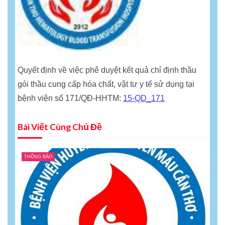
Quyết định về việc phê duyệt kết quả chỉ định thầu
gói thầu cung cấp hóa chất, vật tư y tế sử dụng tại
bệnh viện số 171/QĐ-HHTM:
15-QD_171
Bài Viết Cùng Chủ Đề
THÔNG BÁO