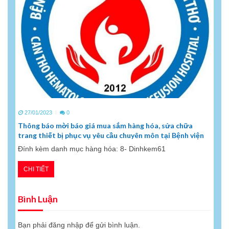
27/01/2023
0
Thông báo mời báo giá mua sắm hàng hóa, sửa chữa
trang thiết bị phục vụ yêu cầu chuyên môn tại Bệnh viện
Đính kèm danh mục hàng hóa: 8- Dinhkem61
CHI TIẾT
Bình Luận
Bạn phải
đăng nhập
để gửi bình luận.