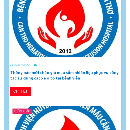
22/07/2022
0
Thông báo mời chào giá mua sắm nhiên liệu phục vụ công
tác sử dụng các xe ô tô tại bệnh viện
CHI TIẾT
THÔNG BÁO