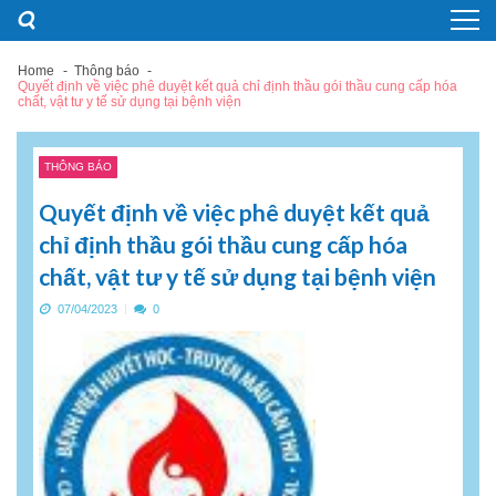
Skip
Skip
to
to
navigation
content
Home
Thông báo
Quyết định về việc phê duyệt kết quả chỉ định thầu gói thầu cung cấp hóa
chất, vật tư y tế sử dụng tại bệnh viện
THÔNG BÁO
Quyết định về việc phê duyệt kết quả
chỉ định thầu gói thầu cung cấp hóa
chất, vật tư y tế sử dụng tại bệnh viện
07/04/2023
0