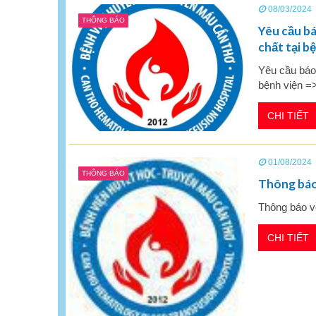
08/03/2024
THÔNG BÁO
Yêu cầu bá
chất tại b
Yêu cầu báo
bệnh viện =
CHI TIẾT
01/08/2024
THÔNG BÁO
Thông báo 
Thông báo v
CHI TIẾT