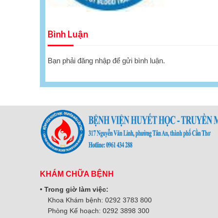
Bình Luận
Bạn phải
đăng nhập
để gửi bình luận.
KHÁM CHỮA BỆNH
• Trong giờ làm việc:
Khoa Khám bệnh: 0292 3783 800
Phòng Kế hoạch: 0292 3898 300