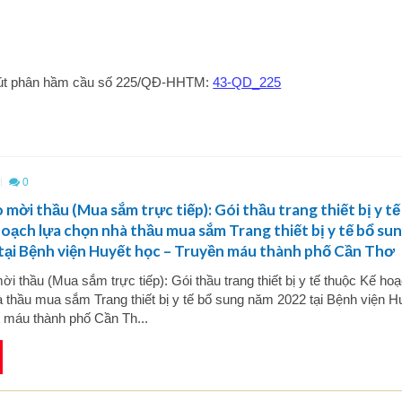
vụ rút phân hầm cầu số 225/QĐ-HHTM:
43-QD_225
0
mời thầu (Mua sắm trực tiếp): Gói thầu trang thiết bị y tế
oạch lựa chọn nhà thầu mua sắm Trang thiết bị y tế bổ su
tại Bệnh viện Huyết học – Truyền máu thành phố Cần Thơ
i thầu (Mua sắm trực tiếp): Gói thầu trang thiết bị y tế thuộc Kế ho
 thầu mua sắm Trang thiết bị y tế bổ sung năm 2022 tại Bệnh viện H
n máu thành phố Cần Th...