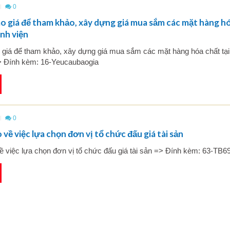
0
o giá để tham khảo, xây dựng giá mua sắm các mặt hàng h
ệnh viện
 giá để tham khảo, xây dựng giá mua sắm các mặt hàng hóa chất tại
> Đính kèm: 16-Yeucaubaogia
0
về việc lựa chọn đơn vị tổ chức đấu giá tài sản
ề việc lựa chọn đơn vị tổ chức đấu giá tài sản => Đính kèm: 63-TB6