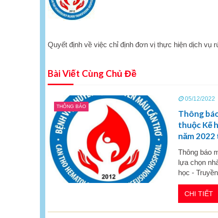
Quyết định về việc chỉ định đơn vị thực hiện dịch 
Bài Viết Cùng Chủ Đề
05/12/2022
THÔNG BÁO
Thông báo 
thuộc Kế h
năm 2022 
Thông báo mờ
lựa chọn nhà
học - Truyề
CHI TIẾT