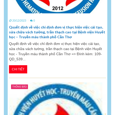
20/12/2023
0
Quyết định về việc chỉ định đơn vị thực hiện việc cải tạo,
sửa chữa vách tường, trần thạch cao tại Bệnh viện Huyết
học – Truyền máu thành phố Cần Thơ
Quyết định về việc chỉ định đơn vị thực hiện việc cải tạo,
sửa chữa vách tường, trần thạch cao tại Bệnh viện Huyết
học - Truyền máu thành phố Cần Thơ => Đính kèm: 109-
QD_539...
CHI TIẾT
THÔNG BÁO