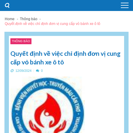
Skip
Skip
to
to
navigation
content
Home
Thông báo
Quyết định về việc chỉ định đơn vị cung cấp vỏ bánh xe ô tô
THÔNG BÁO
Quyết định về việc chỉ định đơn vị cung
cấp vỏ bánh xe ô tô
12/09/2024
0