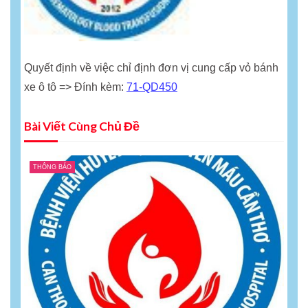
Quyết định về việc chỉ định đơn vị cung cấp vỏ bánh
xe ô tô => Đính kèm:
71-QD450
Bài Viết Cùng Chủ Đề
THÔNG BÁO