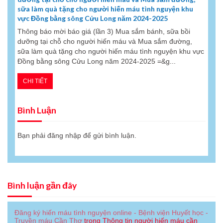
sữa làm quà tặng cho người hiến máu tình nguyện khu
vực Đồng bằng sông Cửu Long năm 2024-2025
Thông báo mời báo giá (lần 3) Mua sắm bánh, sữa bồi
dưỡng tại chỗ cho người hiến máu và Mua sắm đường,
sữa làm quà tặng cho người hiến máu tình nguyện khu vực
Đồng bằng sông Cửu Long năm 2024-2025 =&g...
CHI TIẾT
Bình Luận
Bạn phải
đăng nhập
để gửi bình luận.
Bình luận gần đây
Đăng ký hiến máu tình nguyện online - Bệnh viện Huyết học -
Truyền máu Cần Thơ
trong
Thông tin người hiến máu cần