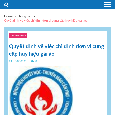
Skip
Skip
to
to
navigation
content
Home
Thông báo
Quyết định về việc chỉ định đơn vị cung cấp huy hiệu gài áo
THÔNG BÁO
Quyết định về việc chỉ định đơn vị cung
cấp huy hiệu gài áo
16/06/2025
0