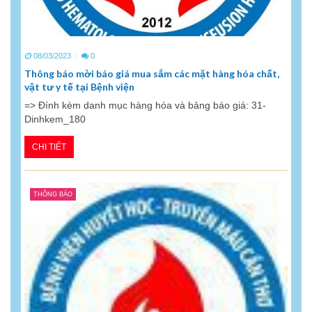
08/03/2023
0
Thông báo mời báo giá mua sắm các mặt hàng hóa chất,
vật tư y tế tại Bệnh viện
=> Đính kèm danh mục hàng hóa và bảng báo giá: 31-
Dinhkem_180
CHI TIẾT
THÔNG BÁO