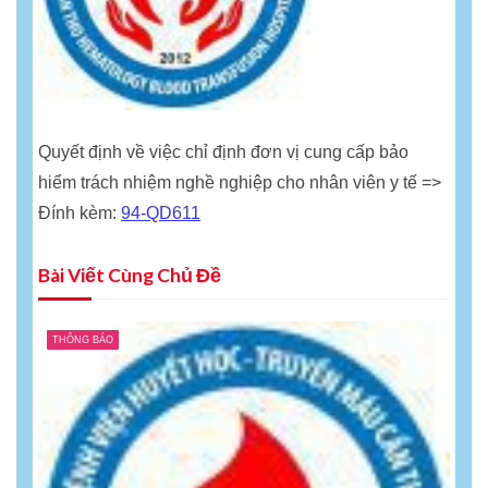
Quyết định về việc chỉ định đơn vị cung cấp bảo
hiểm trách nhiệm nghề nghiệp cho nhân viên y tế =>
Đính kèm:
94-QD611
Bài Viết Cùng Chủ Đề
THÔNG BÁO