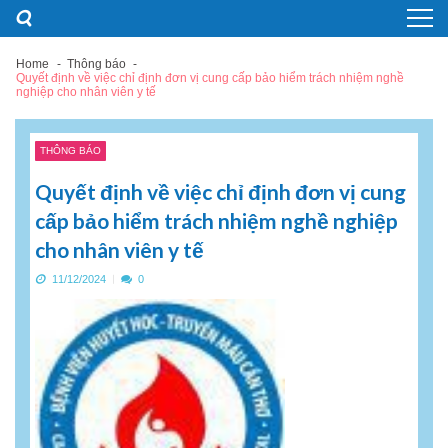
Skip
Skip
to
to
navigation
content
Home
Thông báo
Quyết định về việc chỉ định đơn vị cung cấp bảo hiểm trách nhiệm nghề
nghiệp cho nhân viên y tế
THÔNG BÁO
Quyết định về việc chỉ định đơn vị cung
cấp bảo hiểm trách nhiệm nghề nghiệp
cho nhân viên y tế
11/12/2024
0