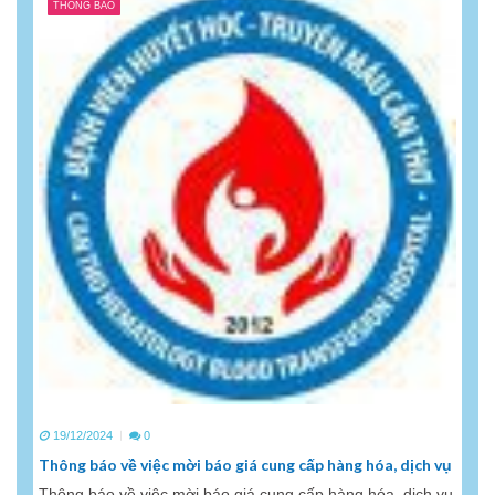
THÔNG BÁO
19/12/2024
0
Thông báo về việc mời báo giá cung cấp hàng hóa, dịch vụ
Thông báo về việc mời báo giá cung cấp hàng hóa, dịch vụ