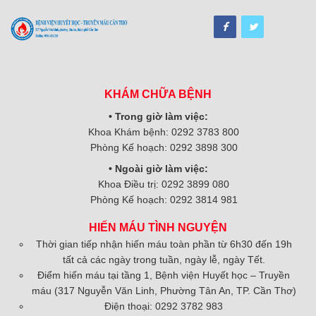
KHÁM CHỮA BỆNH
• Trong giờ làm việc:
Khoa Khám bệnh: 0292 3783 800
Phòng Kế hoạch: 0292 3898 300
• Ngoài giờ làm việc:
Khoa Điều trị: 0292 3899 080
Phòng Kế hoạch: 0292 3814 981
HIẾN MÁU TÌNH NGUYỆN
Thời gian tiếp nhận hiến máu toàn phần từ 6h30 đến 19h
tất cả các ngày trong tuần, ngày lễ, ngày Tết.
Điểm hiến máu tại tầng 1, Bệnh viện Huyết học – Truyền
máu (317 Nguyễn Văn Linh, Phường Tân An, TP. Cần Thơ)
Điện thoại: 0292 3782 983