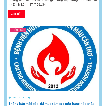
=> Đính kèm: 97-TB1134
CHI TIẾT
THÔNG BÁO
14/11/2022
0
Thông báo mời báo giá mua sắm các mặt hàng hóa chất