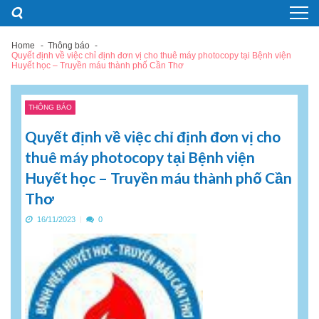
Skip
Skip
to
to
navigation
content
Home
Thông báo
Quyết định về việc chỉ định đơn vị cho thuê máy photocopy tại Bệnh viện
Huyết học – Truyền máu thành phố Cần Thơ
THÔNG BÁO
Quyết định về việc chỉ định đơn vị cho
thuê máy photocopy tại Bệnh viện
Huyết học – Truyền máu thành phố Cần
Thơ
16/11/2023
0