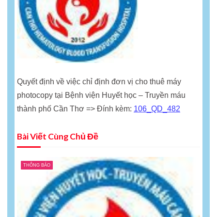
Quyết định về việc chỉ định đơn vị cho thuê máy
photocopy tại Bệnh viện Huyết học – Truyền máu
thành phố Cần Thơ => Đính kèm:
106_QD_482
Bài Viết Cùng Chủ Đề
THÔNG BÁO