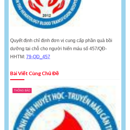
Quyết định chỉ định đơn vị cung cấp phần quà bồi
dưỡng tại chỗ cho người hiến máu số 457/QĐ-
HHTM:
79-QD_457
Bài Viết Cùng Chủ Đề
THÔNG BÁO