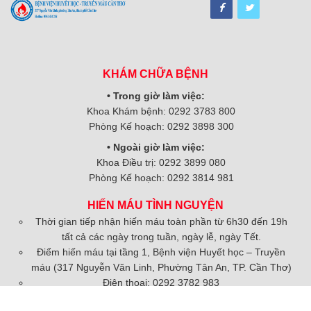
KHÁM CHỮA BỆNH
• Trong giờ làm việc:
Khoa Khám bệnh: 0292 3783 800
Phòng Kế hoạch: 0292 3898 300
• Ngoài giờ làm việc:
Khoa Điều trị: 0292 3899 080
Phòng Kế hoạch: 0292 3814 981
HIẾN MÁU TÌNH NGUYỆN
Thời gian tiếp nhận hiến máu toàn phần từ 6h30 đến 19h
tất cả các ngày trong tuần, ngày lễ, ngày Tết.
Điểm hiến máu tại tầng 1, Bệnh viện Huyết học – Truyền
máu (317 Nguyễn Văn Linh, Phường Tân An, TP. Cần Thơ)
Điện thoại: 0292 3782 983
Zalo: 088.9595.907