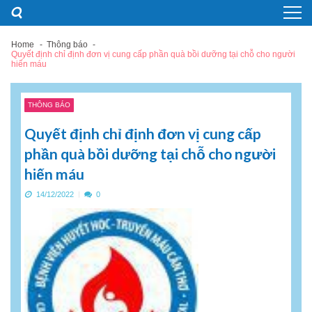
Skip
Skip
to
to
navigation
content
Home
Thông báo
Quyết định chỉ định đơn vị cung cấp phần quà bồi dưỡng tại chỗ cho người
hiến máu
THÔNG BÁO
Quyết định chỉ định đơn vị cung cấp
phần quà bồi dưỡng tại chỗ cho người
hiến máu
14/12/2022
0