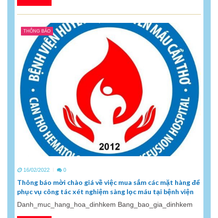
THÔNG BÁO
16/02/2022
0
Thông báo mời chào giá về việc mua sắm các mặt hàng để
phục vụ công tác xét nghiệm sàng lọc máu tại bệnh viện
Danh_muc_hang_hoa_dinhkem Bang_bao_gia_dinhkem