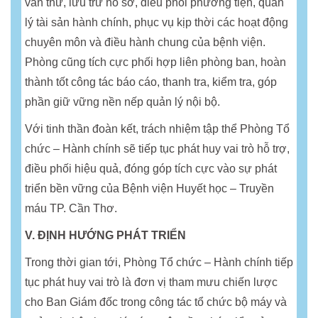
văn thư, lưu trữ hồ sơ, điều phối phương tiện, quản
lý tài sản hành chính, phục vụ kịp thời các hoạt động
chuyên môn và điều hành chung của bệnh viện.
Phòng cũng tích cực phối hợp liên phòng ban, hoàn
thành tốt công tác báo cáo, thanh tra, kiểm tra, góp
phần giữ vững nền nếp quản lý nội bộ.
Với tinh thần đoàn kết, trách nhiệm tập thể Phòng Tổ
chức – Hành chính sẽ tiếp tục phát huy vai trò hỗ trợ,
điều phối hiệu quả, đóng góp tích cực vào sự phát
triển bền vững của Bệnh viện Huyết học – Truyền
máu TP. Cần Thơ.
V. ĐỊNH HƯỚNG PHÁT TRIỂN
Trong thời gian tới, Phòng Tổ chức – Hành chính tiếp
tục phát huy vai trò là đơn vị tham mưu chiến lược
cho Ban Giám đốc trong công tác tổ chức bộ máy và