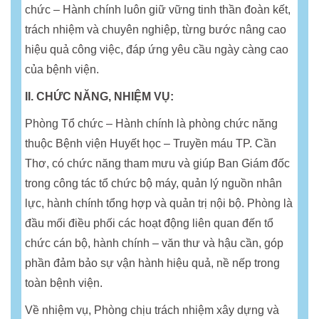
chức – Hành chính luôn giữ vững tinh thần đoàn kết,
trách nhiệm và chuyên nghiệp, từng bước nâng cao
hiệu quả công việc, đáp ứng yêu cầu ngày càng cao
của bệnh viện.
II. CHỨC NĂNG, NHIỆM VỤ:
Phòng Tổ chức – Hành chính là phòng chức năng
thuộc Bệnh viện Huyết học – Truyền máu TP. Cần
Thơ, có chức năng tham mưu và giúp Ban Giám đốc
trong công tác tổ chức bộ máy, quản lý nguồn nhân
lực, hành chính tổng hợp và quản trị nội bộ. Phòng là
đầu mối điều phối các hoạt động liên quan đến tổ
chức cán bộ, hành chính – văn thư và hậu cần, góp
phần đảm bảo sự vận hành hiệu quả, nề nếp trong
toàn bệnh viện.
Về nhiệm vụ, Phòng chịu trách nhiệm xây dựng và