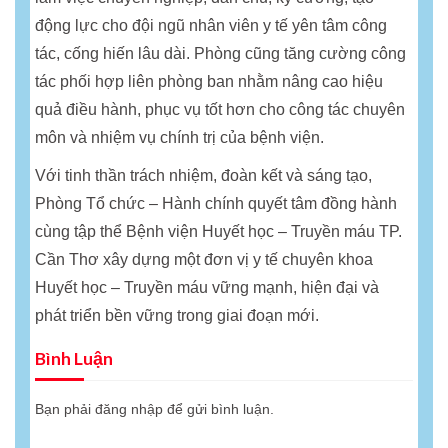
động lực cho đội ngũ nhân viên y tế yên tâm công
tác, cống hiến lâu dài. Phòng cũng tăng cường công
tác phối hợp liên phòng ban nhằm nâng cao hiệu
quả điều hành, phục vụ tốt hơn cho công tác chuyên
môn và nhiệm vụ chính trị của bệnh viện.
Với tinh thần trách nhiệm, đoàn kết và sáng tạo,
Phòng Tổ chức – Hành chính quyết tâm đồng hành
cùng tập thể Bệnh viện Huyết học – Truyền máu TP.
Cần Thơ xây dựng một đơn vị y tế chuyên khoa
Huyết học – Truyền máu vững mạnh, hiện đại và
phát triển bền vững trong giai đoạn mới.
Bình Luận
Bạn phải
đăng nhập
để gửi bình luận.