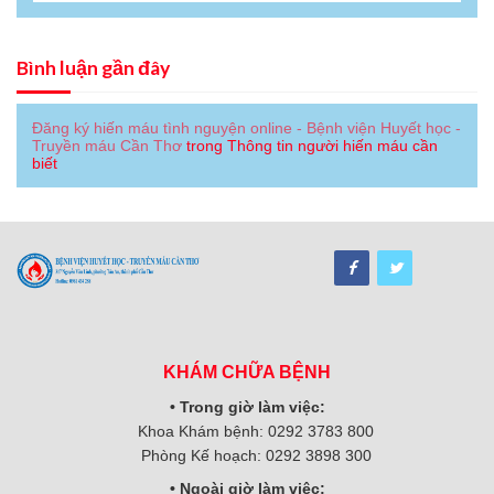
Bình luận gần đây
Đăng ký hiến máu tình nguyện online - Bệnh viện Huyết học -
Truyền máu Cần Thơ
trong
Thông tin người hiến máu cần
biết
KHÁM CHỮA BỆNH
• Trong giờ làm việc:
Khoa Khám bệnh: 0292 3783 800
Phòng Kế hoạch: 0292 3898 300
• Ngoài giờ làm việc: