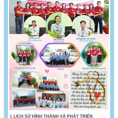
I.
LỊCH SỬ HÌNH THÀNH VÀ PHÁT TRIỂN