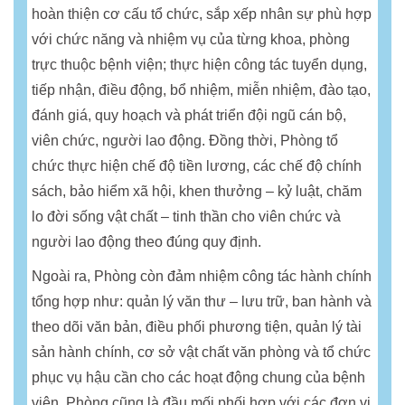
hoàn thiện cơ cấu tổ chức, sắp xếp nhân sự phù hợp
với chức năng và nhiệm vụ của từng khoa, phòng
trực thuộc bệnh viện; thực hiện công tác tuyển dụng,
tiếp nhận, điều động, bổ nhiệm, miễn nhiệm, đào tạo,
đánh giá, quy hoạch và phát triển đội ngũ cán bộ,
viên chức, người lao động. Đồng thời, Phòng tổ
chức thực hiện chế độ tiền lương, các chế độ chính
sách, bảo hiểm xã hội, khen thưởng – kỷ luật, chăm
lo đời sống vật chất – tinh thần cho viên chức và
người lao động theo đúng quy định.
Ngoài ra, Phòng còn đảm nhiệm công tác hành chính
tổng hợp như: quản lý văn thư – lưu trữ, ban hành và
theo dõi văn bản, điều phối phương tiện, quản lý tài
sản hành chính, cơ sở vật chất văn phòng và tổ chức
phục vụ hậu cần cho các hoạt động chung của bệnh
viện. Phòng cũng là đầu mối phối hợp với các đơn vị