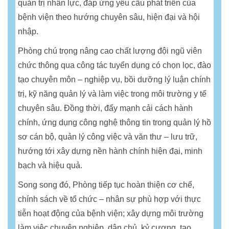
quản trị nhân lực, đáp ứng yêu cầu phát triển của
bệnh viện theo hướng chuyên sâu, hiện đại và hội
nhập.
Phòng chú trọng nâng cao chất lượng đội ngũ viên
chức thông qua công tác tuyển dụng có chọn lọc, đào
tạo chuyên môn – nghiệp vụ, bồi dưỡng lý luận chính
trị, kỹ năng quản lý và làm việc trong môi trường y tế
chuyên sâu. Đồng thời, đẩy mạnh cải cách hành
chính, ứng dụng công nghệ thông tin trong quản lý hồ
sơ cán bộ, quản lý công việc và văn thư – lưu trữ,
hướng tới xây dựng nền hành chính hiện đại, minh
bạch và hiệu quả.
Song song đó, Phòng tiếp tục hoàn thiện cơ chế,
chính sách về tổ chức – nhân sự phù hợp với thực
tiễn hoạt động của bệnh viện; xây dựng môi trường
làm việc chuyên nghiệp, dân chủ, kỷ cương, tạo