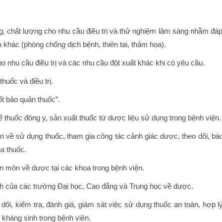
, chất lượng cho nhu cầu điều trị và thử nghiệm lâm sàng nhằm đá
 khác (phòng chống dịch bệnh, thiên tai, thảm họa).
ho nhu cầu điều trị và các nhu cầu đột xuất khác khi có yêu cầu.
huốc và điều trị.
t bảo quản thuốc”.
 thuốc đông y, sản xuất thuốc từ dược liệu sử dụng trong bệnh viện.
ấn về sử dụng thuốc, tham gia công tác cảnh giác dược, theo dõi, bá
a thuốc.
ên môn về dược tại các khoa trong bệnh viện.
nh của các trường Đại học, Cao đẳng và Trung học về dược.
õi, kiểm tra, đánh giá, giám sát việc sử dụng thuốc an toàn, hợp l
g kháng sinh trong bệnh viện.