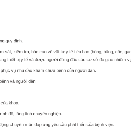
ng quy định.
 sát, kiểm tra, báo cáo về vật tư y tế tiêu hao (bông, băng, cồn, gạc
rang thiết bị y tế và được người đứng đầu các cơ sở đó giao nhiệm v
h phục vụ nhu cầu khám chữa bệnh của người dân.
 bệnh và người dân.
 của khoa.
ình độ, tăng tính chuyên nghiệp.
t động chuyên môn đáp ứng yêu cầu phát triển của bệnh viện.