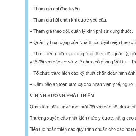
– Tham gia chỉ đạo tuyến.
– Tham gia hội chẩn khi được yêu cầu.
– Tham gia theo dõi, quản lý kinh phí sử dụng thuốc.
– Quản lý hoạt động của Nhà thuốc bệnh viện theo đú
– Thực hiện nhiệm vụ cung ứng, theo dõi, quản lý, giám
y tế đối với các cơ sở y tế chưa có phòng Vật tư – T
– Tổ chức thực hiện các kỹ thuật chẩn đoán hình ản
– Đảm bảo an toàn bức xạ cho nhân viên y tế, người
V. ĐỊNH HƯỚNG PHÁT TRIỂN
Quan tâm, đầu tư về mọi mặt đối với cán bộ, dược sĩ
Thường xuyên cập nhật kiến thức y dược, nâng cao tr
Tiếp tục hoàn thiện các quy trình chuẩn cho các hoạ