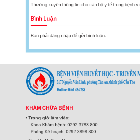
Thường xuyên thông tin cho cán bộ y tế trong bệnh v
Bình Luận
Bạn phải
đăng nhập
để gửi bình luận.
KHÁM CHỮA BỆNH
• Trong giờ làm việc:
Khoa Khám bệnh: 0292 3783 800
Phòng Kế hoạch: 0292 3898 300