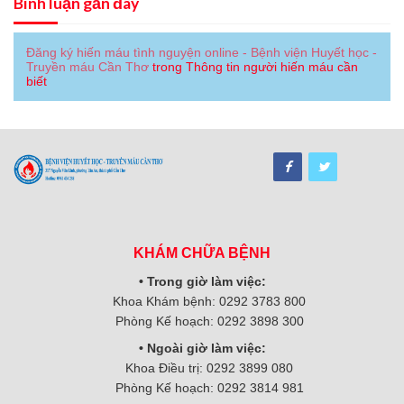
Bình luận gần đây
Đăng ký hiến máu tình nguyện online - Bệnh viện Huyết học -
Truyền máu Cần Thơ
trong
Thông tin người hiến máu cần
biết
KHÁM CHỮA BỆNH
• Trong giờ làm việc:
Khoa Khám bệnh: 0292 3783 800
Phòng Kế hoạch: 0292 3898 300
• Ngoài giờ làm việc:
Khoa Điều trị: 0292 3899 080
Phòng Kế hoạch: 0292 3814 981