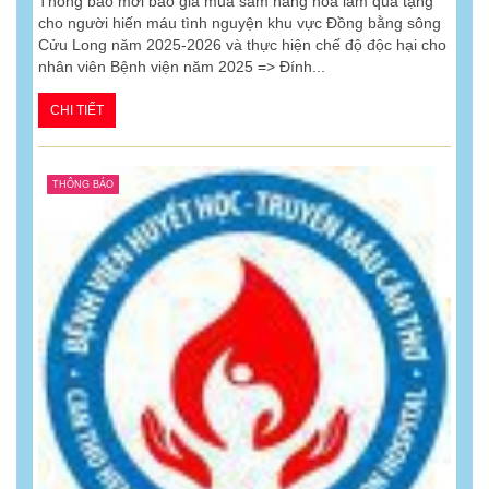
Thông báo mời báo giá mua sắm hàng hóa làm quà tặng
cho người hiến máu tình nguyện khu vực Đồng bằng sông
Cửu Long năm 2025-2026 và thực hiện chế độ độc hại cho
nhân viên Bệnh viện năm 2025 => Đính...
CHI TIẾT
THÔNG BÁO