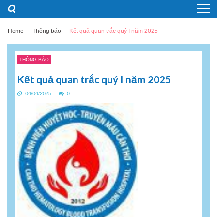
Skip
Skip
to
to
navigation
content
Home
Thông báo
Kết quả quan trắc quý I năm 2025
THÔNG BÁO
Kết quả quan trắc quý I năm 2025
04/04/2025
0