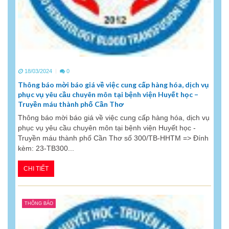
18/03/2024
0
Thông báo mời báo giá về việc cung cấp hàng hóa, dịch vụ
phục vụ yêu cầu chuyên môn tại bệnh viện Huyết học –
Truyền máu thành phố Cần Thơ
Thông báo mời báo giá về việc cung cấp hàng hóa, dịch vụ
phục vụ yêu cầu chuyên môn tại bệnh viện Huyết học -
Truyền máu thành phố Cần Thơ số 300/TB-HHTM => Đính
kèm: 23-TB300...
CHI TIẾT
THÔNG BÁO