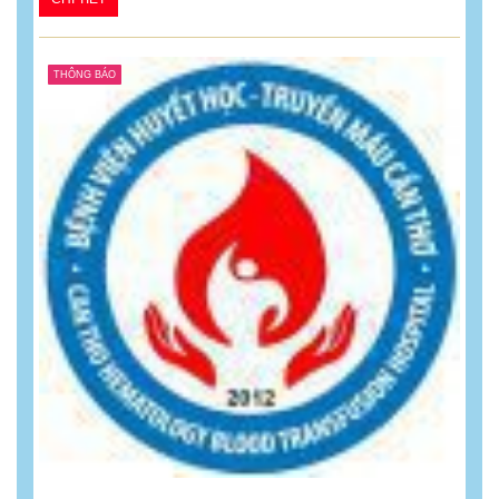
THÔNG BÁO