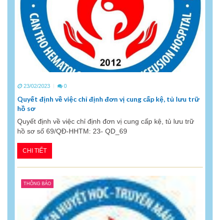
23/02/2023
0
Quyết định về việc chỉ định đơn vị cung cấp kệ, tủ lưu trữ
hồ sơ
Quyết định về việc chỉ định đơn vị cung cấp kệ, tủ lưu trữ
hồ sơ số 69/QĐ-HHTM: 23- QD_69
CHI TIẾT
THÔNG BÁO