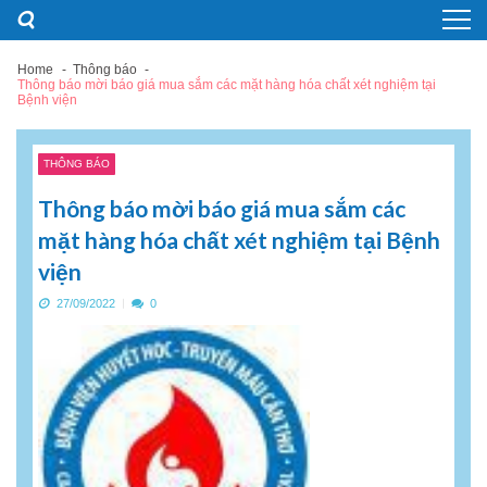
Skip
Skip
to
to
navigation
content
Home
Thông báo
Thông báo mời báo giá mua sắm các mặt hàng hóa chất xét nghiệm tại
Bệnh viện
THÔNG BÁO
Thông báo mời báo giá mua sắm các
mặt hàng hóa chất xét nghiệm tại Bệnh
viện
27/09/2022
0