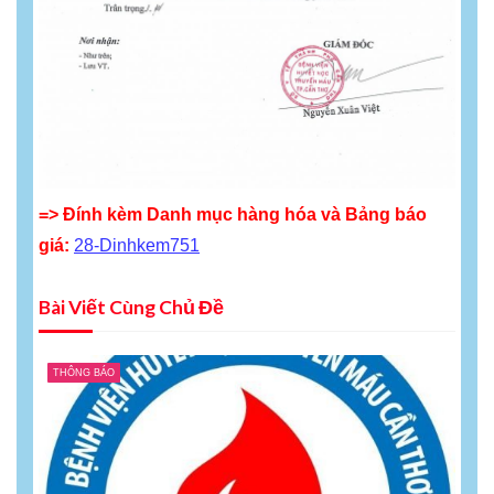
=> Đính kèm Danh mục hàng hóa và Bảng báo
giá:
28-Dinhkem751
Bài Viết Cùng Chủ Đề
THÔNG BÁO