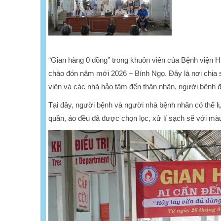
“Gian hàng 0 đồng” trong khuôn viên của Bệnh viện 
chào đón năm mới 2026 – Bính Ngọ. Đây là nơi chia 
viện và các nhà hảo tâm đến thân nhân, người bệnh đan
Tại đây, người bệnh và người nhà bệnh nhân có thể l
quần, áo đều đã được chọn lọc, xử lí sạch sẽ với mà