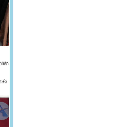
 nhân
tiếp