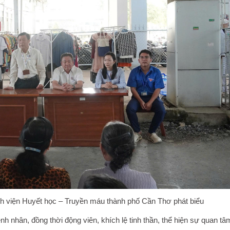
 viện Huyết học – Truyền máu thành phố Cần Thơ phát biểu
 nhân, đồng thời động viên, khích lệ tinh thần, thể hiện sự quan tâ