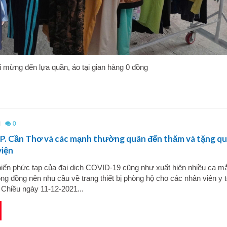
 mừng đến lựa quần, áo tại gian hàng 0 đồng
0
TP. Cần Thơ và các mạnh thường quân đến thăm và tặng q
viện
biến phức tạp của đại dịch COVID-19 cũng như xuất hiện nhiều ca m
ng đồng nên nhu cầu về trang thiết bị phòng hộ cho các nhân viên y t
t. Chiều ngày 11-12-2021...