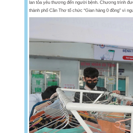
lan tỏa yêu thương đến người bệnh. Chương trình đư
thành phố Cần Thơ tổ chức “Gian hàng 0 đồng” vì ngư