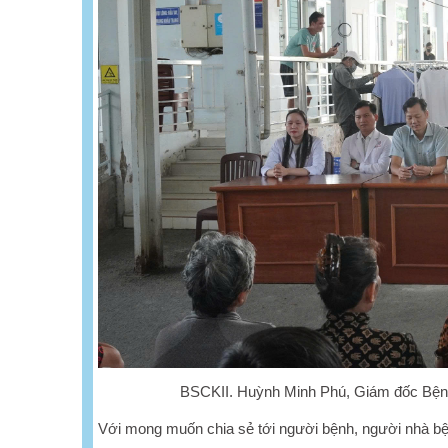
BSCKII. Huỳnh Minh Phú, Giám đốc Bệnh
Với mong muốn chia sẻ tới người bệnh, người nhà bệnh