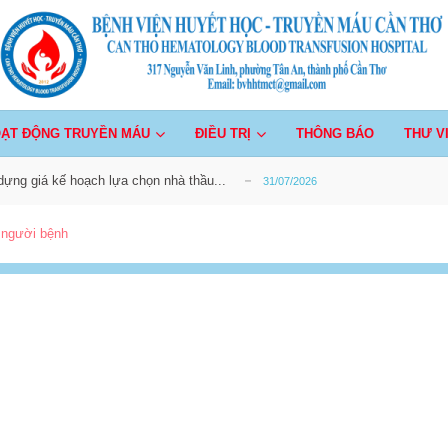
 chất, vật tư y tế phục vụ công tác sàng lọc m...
31/07/2026
30/07/2026
ựng giá kế hoạch lựa chọn nhà thầu Cung cấp lắ...
30/07/2026
ần Thơ
chất, vật tư y tế, trang thiết bị y tế bổ sun...
05/08/2026
ẠT ĐỘNG TRUYỀN MÁU
ĐIỀU TRỊ
THÔNG BÁO
THƯ V
ựng giá kế hoạch lựa chọn nhà thầu...
31/07/2026
 chất, vật tư y tế phục vụ công tác sàng lọc m...
31/07/2026
30/07/2026
ì người bệnh
ựng giá kế hoạch lựa chọn nhà thầu Cung cấp lắ...
30/07/2026
chất, vật tư y tế, trang thiết bị y tế bổ sun...
05/08/2026
ựng giá kế hoạch lựa chọn nhà thầu...
31/07/2026
 chất, vật tư y tế phục vụ công tác sàng lọc m...
31/07/2026