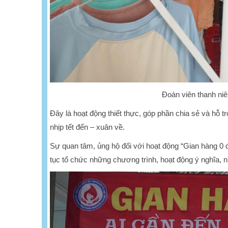
Đoàn viên thanh niê
Đây là hoạt động thiết thực, góp phần chia sẻ và hỗ
nhịp tết đến – xuân về.
Sự quan tâm, ủng hộ đối với hoạt động “Gian hàng 0 đ
tục tổ chức những chương trình, hoạt động ý nghĩa, 