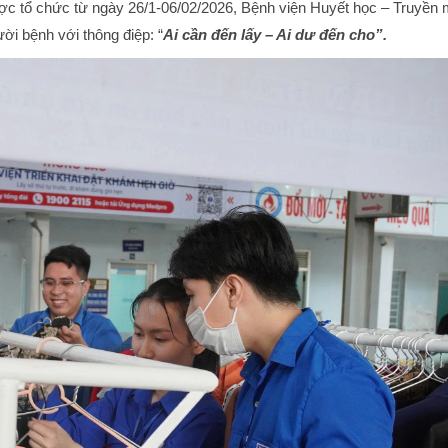
ợc tổ chức từ ngày 26/1-06/02/2026, Bệnh viện Huyết học – Truyền
ời bệnh với thông điệp: “
Ai cần đến lấy – Ai dư đến cho”.