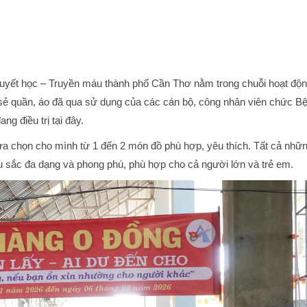
Huyết học – Truyền máu thành phố Cần Thơ nằm trong chuỗi hoạt độ
sẻ quần, áo đã qua sử dụng của các cán bộ, công nhân viên chức B
g điều trị tại đây.
ựa chọn cho mình từ 1 đến 2 món đồ phù hợp, yêu thích. Tất cả nhữ
u sắc đa dạng và phong phú, phù hợp cho cả người lớn và trẻ em.