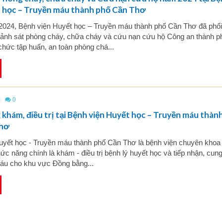
t học – Truyền máu thành phố Cần Thơ
2024, Bệnh viện Huyết học – Truyền máu thành phố Cần Thơ đã phố
ảnh sát phòng cháy, chữa cháy và cứu nạn cứu hộ Công an thành p
hức tập huấn, an toàn phòng chá...
0
khám, điều trị tại Bệnh viện Huyết học – Truyền máu thàn
Thơ
uyết học - Truyền máu thành phố Cần Thơ là bệnh viện chuyên kho
ức năng chính là khám - điều trị bệnh lý huyết học và tiếp nhận, cun
u cho khu vực Đồng bằng...