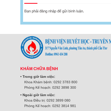
Bạn phải
đăng nhập
để gửi bình luận.
KHÁM CHỮA BỆNH
• Trong giờ làm việc:
Khoa Khám bệnh: 0292 3783 800
Phòng Kế hoạch: 0292 3898 300
• Ngoài giờ làm việc:
Khoa Điều trị: 0292 3899 080
Phòng Kế hoạch: 0292 3814 981