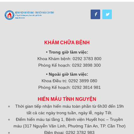
KHÁM CHỮA BỆNH
• Trong giờ làm việc:
Khoa Khám bệnh: 0292 3783 800
Phòng Kế hoạch: 0292 3898 300
• Ngoài giờ làm việc:
Khoa Điều trị: 0292 3899 080
Phòng Kế hoạch: 0292 3814 981
HIẾN MÁU TÌNH NGUYỆN
Thời gian tiếp nhận hiến máu toàn phần từ 6h30 đến 19h
tất cả các ngày trong tuần, ngày lễ, ngày Tết.
Điểm hiến máu tại tầng 1, Bệnh viện Huyết học – Truyền
máu (317 Nguyễn Văn Linh, Phường Tân An, TP. Cần Thơ)
Điện thoại: 0292 3782 983