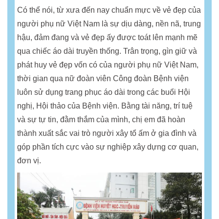
Có thể nói, từ xưa đến nay chuẩn mực về vẻ đẹp của
người phụ nữ Việt Nam là sự dịu dàng, nền nã, trung
hậu, đảm đang và vẻ đẹp ấy được toát lên mạnh mẽ
qua chiếc áo dài truyền thống. Trân trọng, gìn giữ và
phát huy vẻ đẹp vốn có của người phụ nữ Việt Nam,
thời gian qua nữ đoàn viên Công đoàn Bệnh viện
luôn sử dụng trang phục áo dài trong các buổi Hội
nghị, Hội thảo của Bệnh viện. Bằng tài năng, trí tuệ
và sự tự tin, đằm thắm của mình, chị em đã hoàn
thành xuất sắc vai trò người xây tổ ấm ở gia đình và
góp phần tích cực vào sự nghiệp xây dựng cơ quan,
đơn vị.