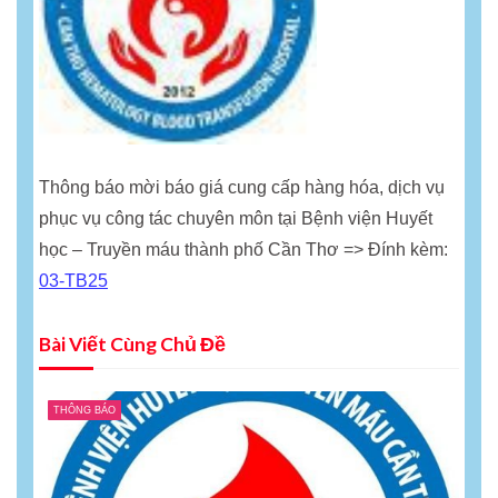
Thông báo mời báo giá cung cấp hàng hóa, dịch vụ
phục vụ công tác chuyên môn tại Bệnh viện Huyết
học – Truyền máu thành phố Cần Thơ => Đính kèm:
03-TB25
Bài Viết Cùng Chủ Đề
THÔNG BÁO