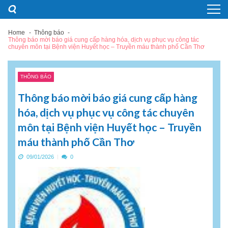
Skip
Skip
to
to
navigation
content
Home
Thông báo
Thông báo mời báo giá cung cấp hàng hóa, dịch vụ phục vụ công tác
chuyên môn tại Bệnh viện Huyết học – Truyền máu thành phố Cần Thơ
THÔNG BÁO
Thông báo mời báo giá cung cấp hàng
hóa, dịch vụ phục vụ công tác chuyên
môn tại Bệnh viện Huyết học – Truyền
máu thành phố Cần Thơ
09/01/2026
0