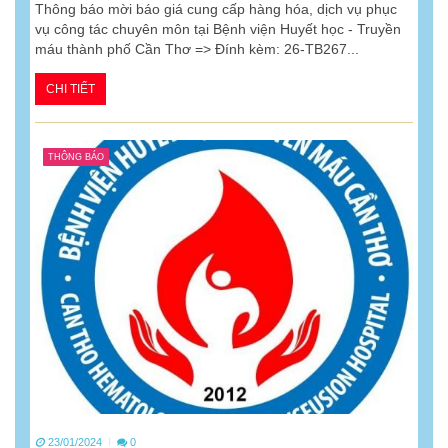
Thông báo mời báo giá cung cấp hàng hóa, dịch vụ phục
vụ công tác chuyên môn tại Bệnh viện Huyết học - Truyền
máu thành phố Cần Thơ => Đính kèm: 26-TB267...
CHI TIẾT
THÔNG BÁO
23/01/2024
0